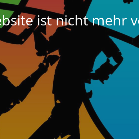
bsite ist nicht mehr v