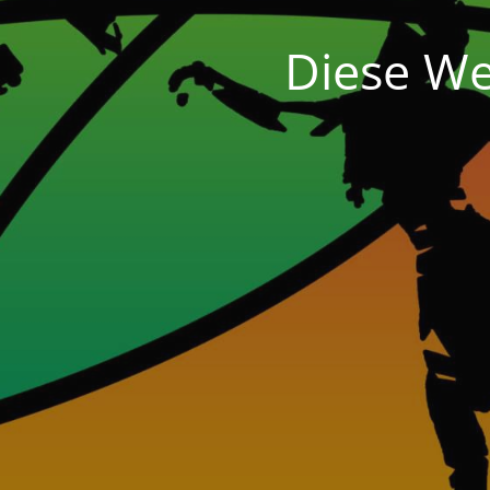
Diese We