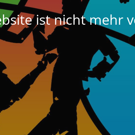
bsite ist nicht mehr v