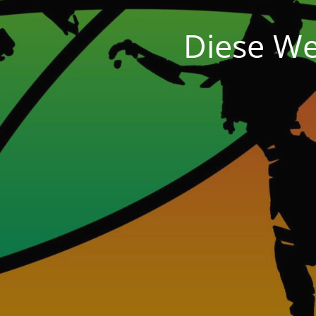
Diese We