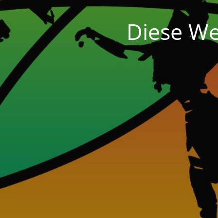
Diese We