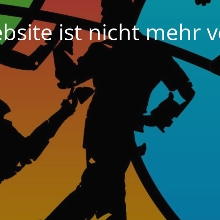
bsite ist nicht mehr v