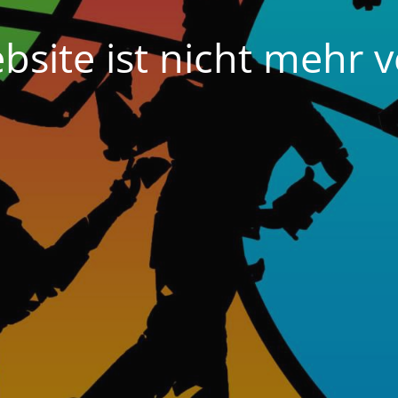
bsite ist nicht mehr v