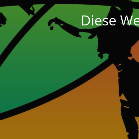
Diese We